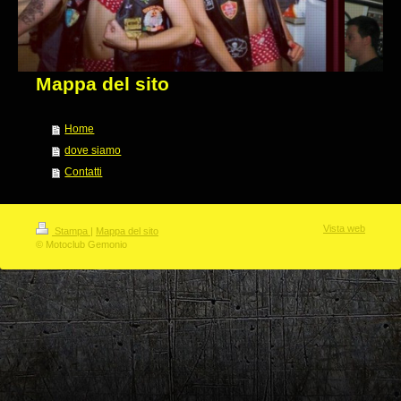
Mappa del sito
Home
dove siamo
Contatti
Vista web
Stampa
|
Mappa del sito
© Motoclub Gemonio